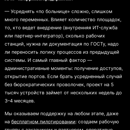
— Усреднять «по больнице» сложно, слишком
много переменных. Влияет количество площадок,
то, кто ведет внедрение (внутренняя ИT-служба
или партнер-интегратор), сколько рабочих
станций, нужна ли документация по ГОСТу, надо
ли переносить логику процессов из предыдущей
системы. И самый главный фактор —
административные моменты: получение доступов,
открытие портов. Если брать усредненный случай
без бюрократических проволочек, проект на 5
тысяч устройств займет от нескольких недель до
3–4 месяцев.
Мы оказываем поддержку на любом этапе, даже
на
бесплатном пилотировании
: создаем рабочую
группу с заказчиком и партнером, оперативно