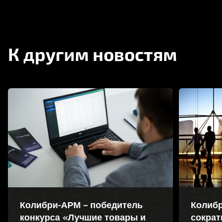
К другим новостям
Колибри-АРМ – победитель
Колибр
конкурса «Лучшие товары и
сократ