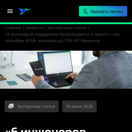
Заказать звонок
Главная
Новости
Экспертные статьи
«6 инженеров поддержки превращаются в одного»: как
«Колибри-АРМ» экономит до 70% ИT-бюджета
Экспертная статья
19 июня 2026
«6 инженеров