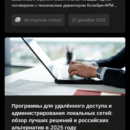
поговорили с техническим директором Колибри-АРМ
Ильнуром Ибрагимовым и менеджером по развитию
бизнеса Алиной Субботкиной.
Экспертная статья
23 декабря 2025
Программы для удалённого доступа и
администрирования локальных сетей:
обзор лучших решений и российских
альтернатив в 2025 году