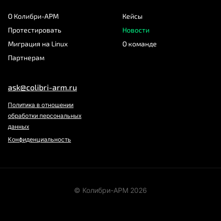
О Колибри-АРМ
Кейсы
Протестировать
Новости
Миграция на Linux
О команде
Партнерам
ask@colibri-arm.ru
Политика в отношении
обработки персональных
данных
Конфиденциальность
© Колибри-АРМ 2026