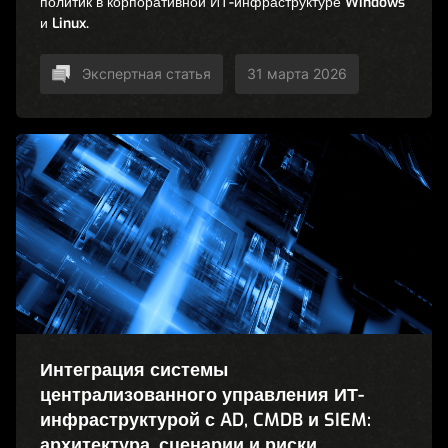
политик в корпоративной ИТ-инфраструктуре Windows
и Linux.
Экспертная статья
31 марта 2026
Интеграция системы
централизованного управления ИТ-
инфраструктурой с AD, CMDB и SIEM:
архитектура, сценарии и риски