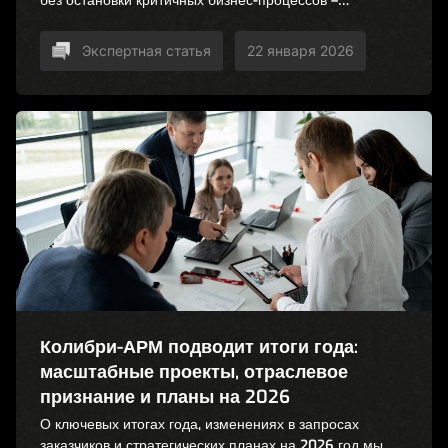
без остановки критичных бизнес-процессов –
разбираем в новой статье.
Экспертная статья
22 января 2026
Колибри-АРМ подводит итоги года:
масштабные проекты, отраслевое
признание и планы на 2026
О ключевых итогах года, изменениях в запросах
заказчиков и стратегических планах на 2026 год мы