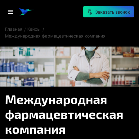
Заказать звонок
Главная
Кейсы
Международная фармацевтическая компания
Международная
фармацевтическая
компания