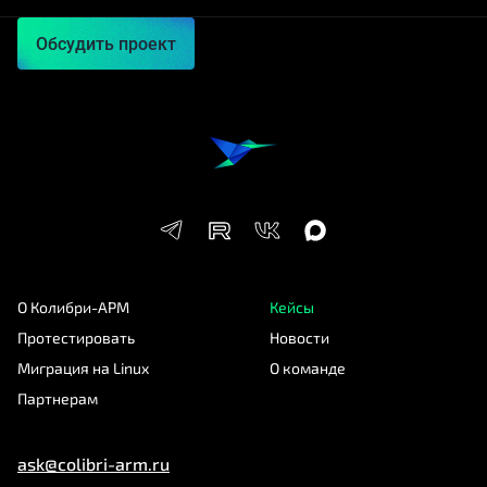
Обсудить проект
О Колибри-АРМ
Кейсы
Протестировать
Новости
Миграция на Linux
О команде
Партнерам
ask@colibri-arm.ru