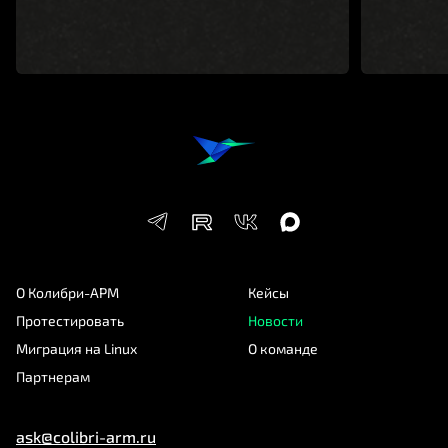
производственно-технического
назначения».
О Колибри-АРМ
Кейсы
Протестировать
Новости
Миграция на Linux
О команде
Партнерам
ask@colibri-arm.ru