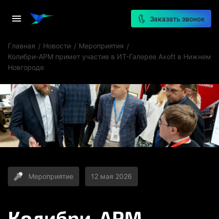
Заказать звонок
Главная
Новости
Мероприятия
Колибри-АРМ примет участие в ИТ-Галерее Axoft в Нижнем
Новгороде
Мероприятие
12 мая 2026
Колибри-АРМ